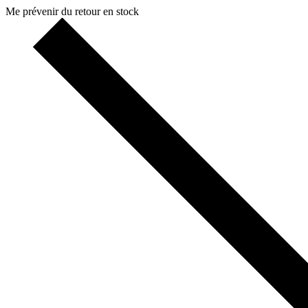
Me prévenir du retour en stock