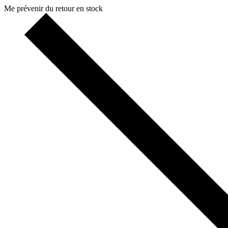
Me prévenir du retour en stock