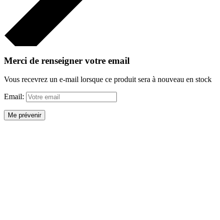
Merci de renseigner votre email
Vous recevrez un e-mail lorsque ce produit sera à nouveau en stock
Email:
Me prévenir