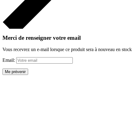
Merci de renseigner votre email
Vous recevrez un e-mail lorsque ce produit sera à nouveau en stock
Email:
Me prévenir