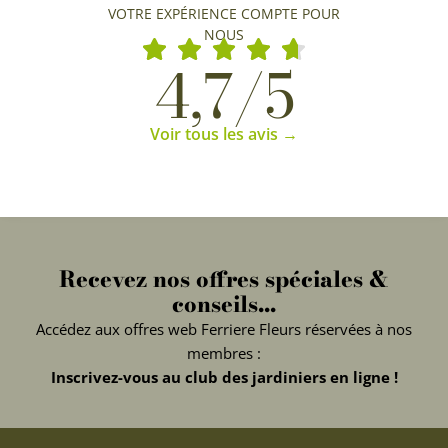
VOTRE EXPÉRIENCE COMPTE POUR
NOUS
4,7/5
Voir tous les avis →
Recevez nos offres spéciales &
conseils...
Accédez aux offres web Ferriere Fleurs réservées à nos
membres :
Inscrivez-vous au club des jardiniers en ligne !