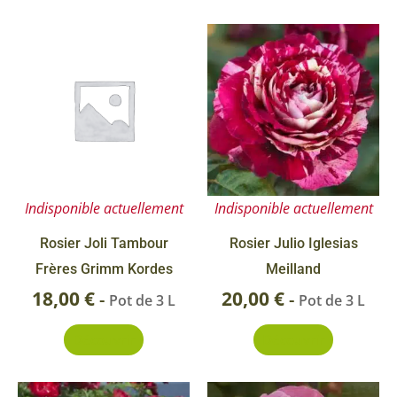
Indisponible actuellement
Indisponible actuellement
Rosier Joli Tambour
Rosier Julio Iglesias
Frères Grimm Kordes
Meilland
18,00
€
20,00
€
-
-
Pot de 3 L
Pot de 3 L
Découvrir
Découvrir