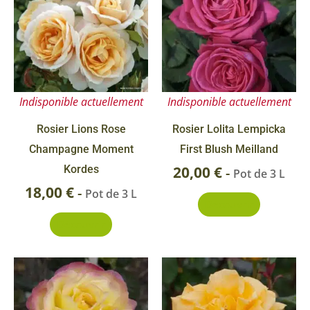
Indisponible actuellement
Indisponible actuellement
Rosier Lions Rose
Rosier Lolita Lempicka
Champagne Moment
First Blush Meilland
Kordes
20,00
€
-
Pot de 3 L
18,00
€
-
Pot de 3 L
Découvrir
Découvrir