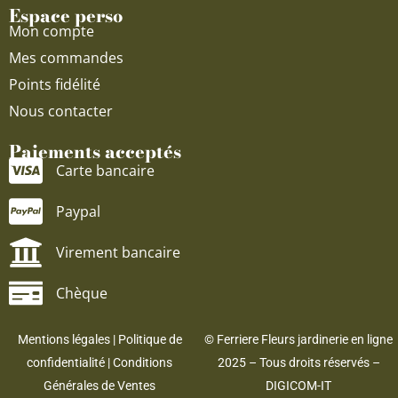
Espace perso
Mon compte
Mes commandes
Points fidélité
Nous contacter
Paiements acceptés
Carte bancaire
Paypal
Virement bancaire
Chèque
Mentions légales
|
Politique de
© Ferriere Fleurs jardinerie en ligne
confidentialité
|
Conditions
2025 – Tous droits réservés –
Générales de Ventes
DIGICOM-IT