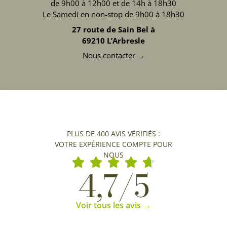
de 9h00 à 12h00 et de 14h à 18h30
Le Samedi en non-stop de 9h00 à 18h30
27 route de Sain Bel à
69210 L’Arbresle
Nous contacter →
PLUS DE 400 AVIS VÉRIFIÉS :
VOTRE EXPÉRIENCE COMPTE POUR
NOUS
4,7/5
Voir tous les avis →