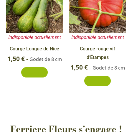
Indisponible actuellement
Indisponible actuellement
Courge Longue de Nice
Courge rouge vif
1,50
€
d’Étampes
-
Godet de 8 cm
1,50
€
-
Godet de 8 cm
Découvrir
Découvrir
Ferriere Fleurs s'engage !