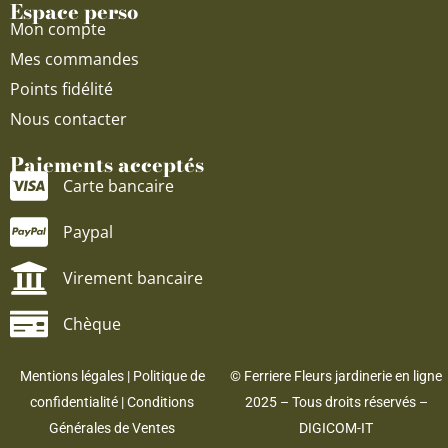
Espace perso
Mon compte
Mes commandes
Points fidélité
Nous contacter
Paiements acceptés
Carte bancaire
Paypal
Virement bancaire
Chèque
Mentions légales
|
Politique de
© Ferriere Fleurs jardinerie en ligne
confidentialité
|
Conditions
2025 – Tous droits réservés –
Générales de Ventes
DIGICOM-IT