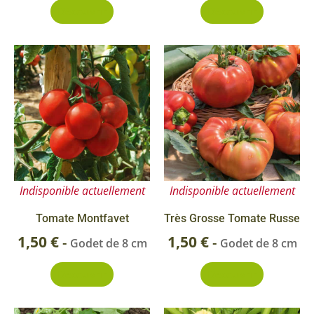
Découvrir
Découvrir
Indisponible actuellement
Indisponible actuellement
Tomate Montfavet
Très Grosse Tomate Russe
1,50
€
1,50
€
-
-
Godet de 8 cm
Godet de 8 cm
Découvrir
Découvrir