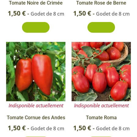
Tomate Noire de Crimée
Tomate Rose de Berne
1,50
€
1,50
€
-
-
Godet de 8 cm
Godet de 8 cm
Découvrir
Découvrir
Indisponible actuellement
Indisponible actuellement
Tomate Cornue des Andes
Tomate Roma
1,50
€
1,50
€
-
-
Godet de 8 cm
Godet de 8 cm