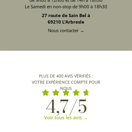
de 9h00 à 12h00 et de 14h à 18h30
Le Samedi en non-stop de 9h00 à 18h30
27 route de Sain Bel à
69210 L’Arbresle
Nous contacter →
PLUS DE 400 AVIS VÉRIFIÉS :
VOTRE EXPÉRIENCE COMPTE POUR
NOUS
4,7/5
Voir tous les avis →