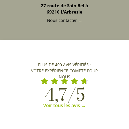
27 route de Sain Bel à
69210 L’Arbresle
Nous contacter →
PLUS DE 400 AVIS VÉRIFIÉS :
VOTRE EXPÉRIENCE COMPTE POUR
NOUS
4,7/5
Voir tous les avis →