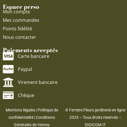
Espace perso
Mon compte
Mes commandes
Points fidélité
Nous contacter
Paiements acceptés
Carte bancaire
Paypal
Virement bancaire
Chèque
Mentions légales
|
Politique de
© Ferriere Fleurs jardinerie en ligne
confidentialité
|
Conditions
2025 – Tous droits réservés –
Générales de Ventes
DIGICOM-IT