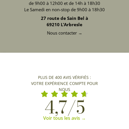
de 9h00 à 12h00 et de 14h à 18h30
Le Samedi en non-stop de 9h00 à 18h30
27 route de Sain Bel à
69210 L’Arbresle
Nous contacter →
PLUS DE 400 AVIS VÉRIFIÉS :
VOTRE EXPÉRIENCE COMPTE POUR
NOUS
4,7/5
Voir tous les avis →