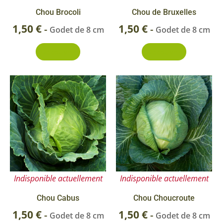
Chou Brocoli
Chou de Bruxelles
1,50
€
1,50
€
-
-
Godet de 8 cm
Godet de 8 cm
Découvrir
Découvrir
Indisponible actuellement
Indisponible actuellement
Chou Cabus
Chou Choucroute
1,50
€
1,50
€
-
-
Godet de 8 cm
Godet de 8 cm