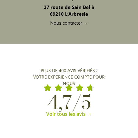
27 route de Sain Bel à
69210 L’Arbresle
Nous contacter →
PLUS DE 400 AVIS VÉRIFIÉS :
VOTRE EXPÉRIENCE COMPTE POUR
NOUS
4,7/5
Voir tous les avis →