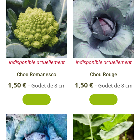
Indisponible actuellement
Indisponible actuellement
Chou Romanesco
Chou Rouge
1,50
€
1,50
€
-
-
Godet de 8 cm
Godet de 8 cm
Découvrir
Découvrir