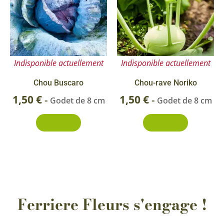
Indisponible actuellement
Indisponible actuellement
Chou Buscaro
Chou-rave Noriko
1,50
€
1,50
€
-
-
Godet de 8 cm
Godet de 8 cm
Découvrir
Découvrir
Ferriere Fleurs s'engage !