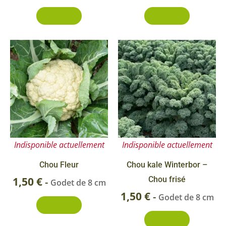
Découvrir
Découvrir
Indisponible actuellement
Indisponible actuellement
Chou Fleur
Chou kale Winterbor –
1,50
€
Chou frisé
-
Godet de 8 cm
1,50
€
-
Godet de 8 cm
Découvrir
Découvrir