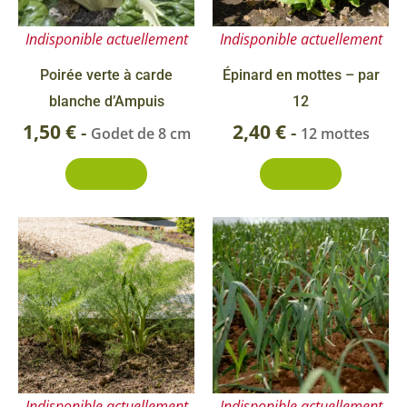
Indisponible actuellement
Indisponible actuellement
Poirée verte à carde
Épinard en mottes – par
blanche d’Ampuis
12
1,50
€
2,40
€
-
-
Godet de 8 cm
12 mottes
Découvrir
Découvrir
Indisponible actuellement
Indisponible actuellement