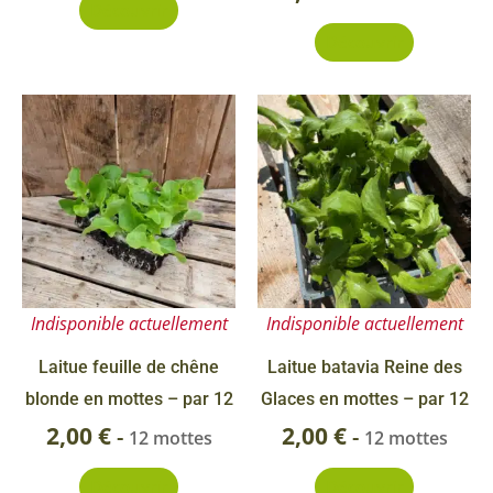
Découvrir
Découvrir
Indisponible actuellement
Indisponible actuellement
Laitue feuille de chêne
Laitue batavia Reine des
blonde en mottes – par 12
Glaces en mottes – par 12
2,00
€
2,00
€
-
-
12 mottes
12 mottes
Découvrir
Découvrir