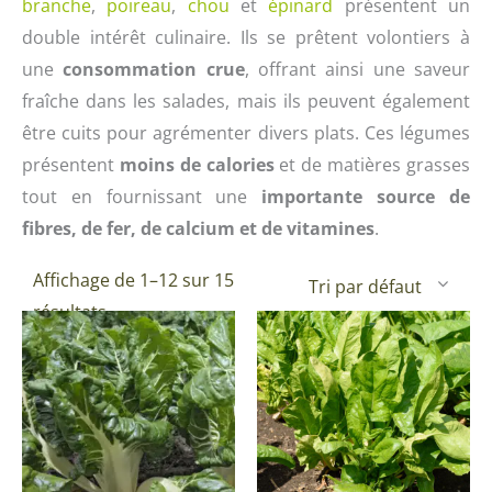
branche
,
poireau
,
chou
et
épinard
présentent un
double intérêt culinaire. Ils se prêtent volontiers à
une
consommation crue
, offrant ainsi une saveur
fraîche dans les salades, mais ils peuvent également
être cuits pour agrémenter divers plats. Ces légumes
présentent
moins de calories
et de matières grasses
tout en fournissant une
importante source de
fibres, de fer, de calcium et de vitamines
.
Affichage de 1–12 sur 15
résultats