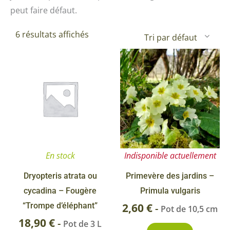
peut faire défaut.
6 résultats affichés
En stock
Indisponible actuellement
Dryopteris atrata ou
Primevère des jardins –
cycadina – Fougère
Primula vulgaris
“Trompe d’éléphant”
2,60
€
-
Pot de 10,5 cm
18,90
€
-
Pot de 3 L