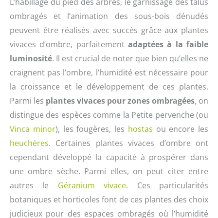
L’habillage du pied des arbres, le garnissage des talus
ombragés et l’animation des sous-bois dénudés
peuvent être réalisés avec succès grâce aux plantes
vivaces d’ombre, parfaitement
adaptées à la faible
luminosité
. Il est crucial de noter que bien qu’elles ne
craignent pas l’ombre, l’humidité est nécessaire pour
la croissance et le développement de ces plantes.
Parmi les
plantes vivaces pour zones ombragées
, on
distingue des espèces comme la Petite pervenche (ou
Vinca minor
), les fougères, les
hostas
ou encore les
heuchères
. Certaines plantes vivaces d’ombre ont
cependant développé la capacité à prospérer dans
une ombre sèche. Parmi elles, on peut citer entre
autres le
Géranium vivace
. Ces particularités
botaniques et horticoles font de ces plantes des choix
judicieux pour des espaces ombragés où l’humidité