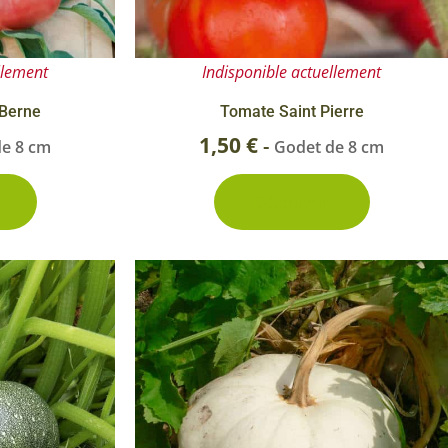
llement
Indisponible actuellement
Berne
Tomate Saint Pierre
1,50
€
-
de 8 cm
Godet de 8 cm
Découvrir