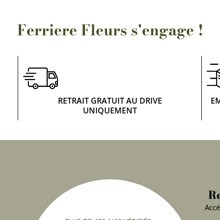
Ferriere Fleurs s'engage !
RETRAIT GRATUIT AU DRIVE
E
UNIQUEMENT
Re
Accé