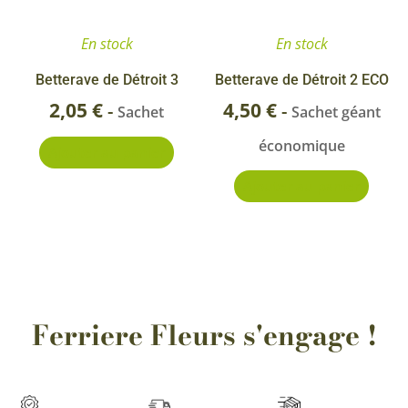
En stock
En stock
Betterave de Détroit 3
Betterave de Détroit 2 ECO
2,05
€
4,50
€
-
-
Sachet
Sachet géant
économique
Ajouter au panier
Ajouter au panier
Ferriere Fleurs s'engage !