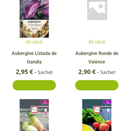
En stock
En stock
Aubergine Listada de
Aubergine Ronde de
Gandia
Valence
2,95
€
2,90
€
-
-
Sachet
Sachet
Ajouter au panier
Ajouter au panier