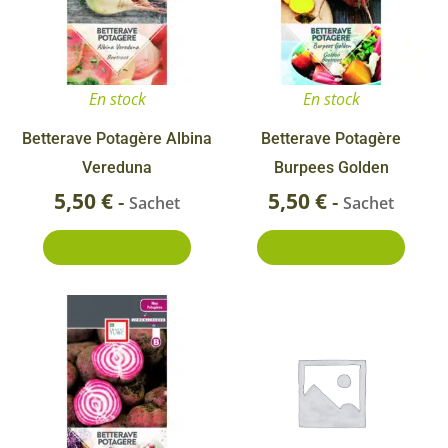
En stock
En stock
Betterave Potagère Albina
Betterave Potagère
Vereduna
Burpees Golden
5,50
€
5,50
€
-
-
Sachet
Sachet
Ajouter au panier
Ajouter au panier