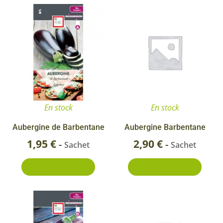
En stock
En stock
Aubergine de Barbentane
Aubergine Barbentane
1,95
€
2,90
€
-
-
Sachet
Sachet
Ajouter au panier
Ajouter au panier