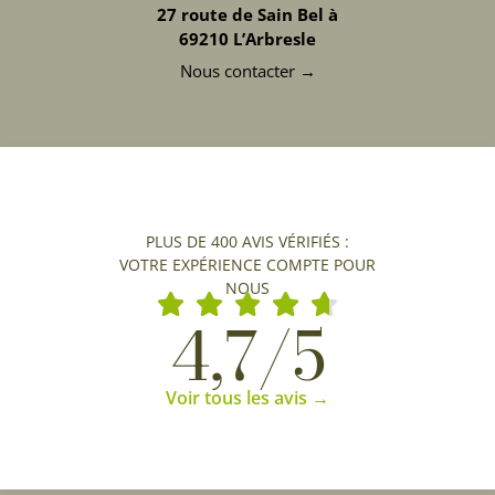
27 route de Sain Bel à
69210 L’Arbresle
Nous contacter →
PLUS DE 400 AVIS VÉRIFIÉS :
VOTRE EXPÉRIENCE COMPTE POUR
NOUS
4,7/5
Voir tous les avis →