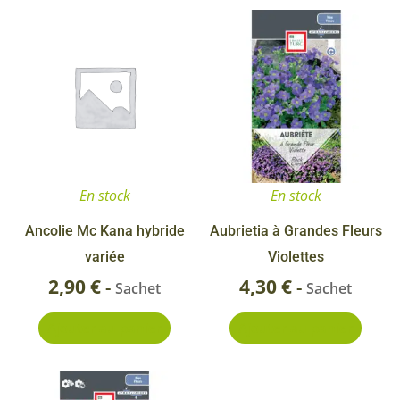
En stock
En stock
Ancolie Mc Kana hybride
Aubrietia à Grandes Fleurs
variée
Violettes
2,90
€
4,30
€
-
-
Sachet
Sachet
Ajouter au panier
Ajouter au panier