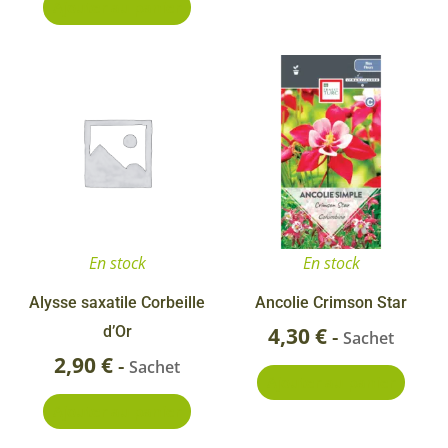
Ajouter au panier
En stock
En stock
Alysse saxatile Corbeille
Ancolie Crimson Star
d’Or
4,30
€
-
Sachet
2,90
€
-
Sachet
Ajouter au panier
Ajouter au panier