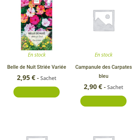
En stock
En stock
Belle de Nuit Striée Variée
Campanule des Carpates
2,95
€
bleu
-
Sachet
2,90
€
-
Sachet
Ajouter au panier
Ajouter au panier