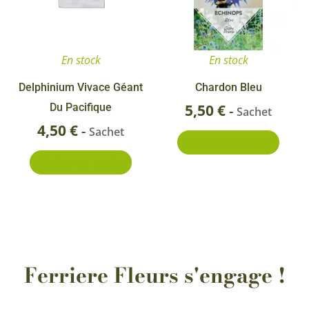
En stock
En stock
Delphinium Vivace Géant
Chardon Bleu
Du Pacifique
5,50
€
-
Sachet
4,50
€
-
Sachet
Ajouter au panier
Ajouter au panier
Ferriere Fleurs s'engage !