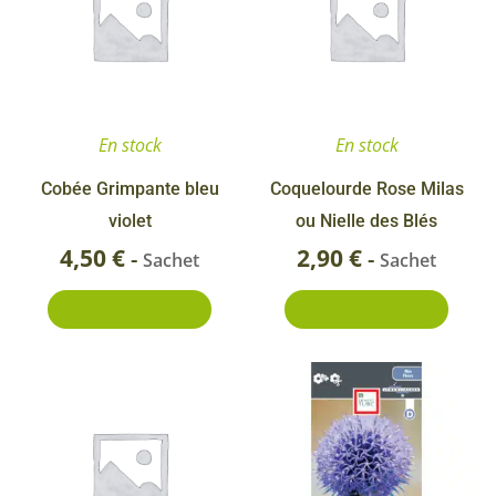
En stock
En stock
Cobée Grimpante bleu
Coquelourde Rose Milas
violet
ou Nielle des Blés
4,50
€
2,90
€
-
-
Sachet
Sachet
Ajouter au panier
Ajouter au panier