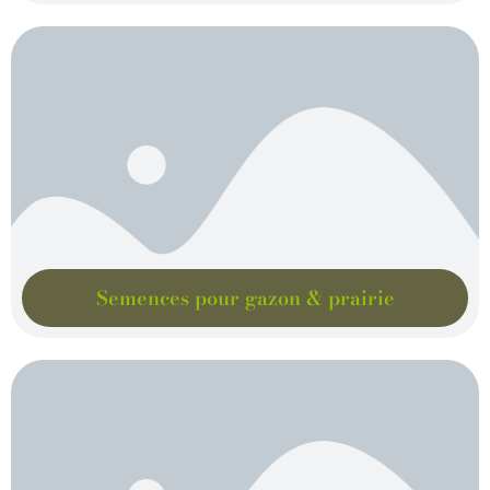
Semences pour gazon & prairie