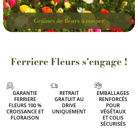
Graines de fleurs à couper
Ferriere Fleurs s'engage !
GARANTIE
RETRAIT
EMBALLAGES
FERRIERE
GRATUIT AU
RENFORCÉS
FLEURS 100 %
DRIVE
POUR
CROISSANCE ET
UNIQUEMENT
VÉGÉTAUX
FLORAISON
ET COLIS
SÉCURISÉS