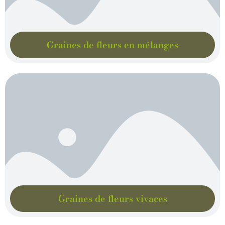
Graines de fleurs en mélanges
Graines de fleurs vivaces