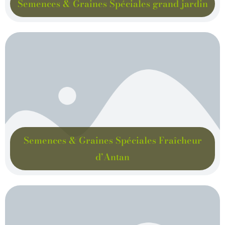
Semences & Graines Spéciales grand jardin
Semences & Graines Spéciales Fraîcheur
d’Antan