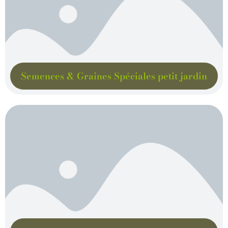
Semences & Graines Spéciales petit jardin