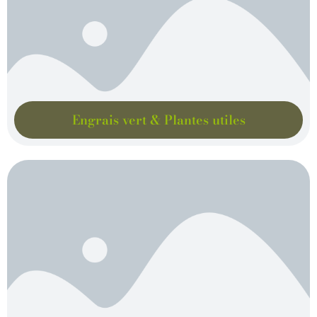
Engrais vert & Plantes utiles