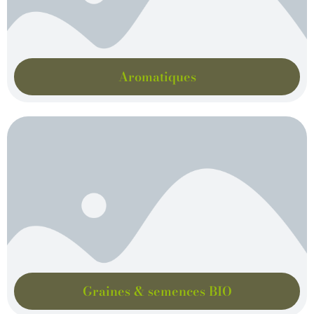
Aromatiques
Graines & semences BIO