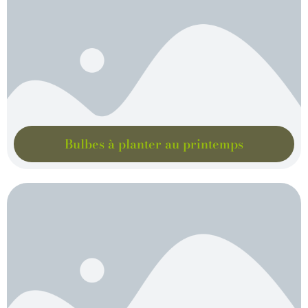
Bulbes à planter au printemps