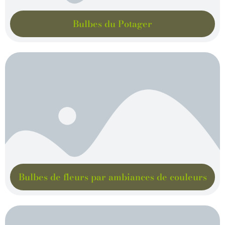
Bulbes du Potager
Bulbes de fleurs par ambiances de couleurs