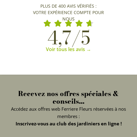
PLUS DE 400 AVIS VÉRIFIÉS :
VOTRE EXPÉRIENCE COMPTE POUR
NOUS
4,7/5
Voir tous les avis →
Recevez nos offres spéciales &
conseils...
Accédez aux offres web Ferriere Fleurs réservées à nos
membres :
Inscrivez-vous au club des jardiniers en ligne !