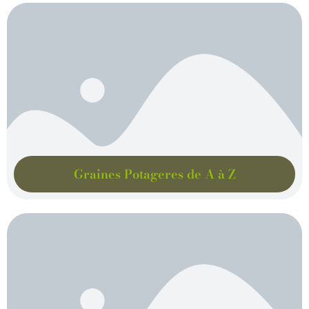
Graines Potageres de A à Z