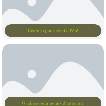
Graines pour semis d’été
Graines pour semis d’automne