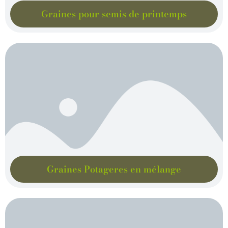
Graines pour semis de printemps
Graines Potageres en mélange