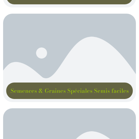
Semences & Graines Spéciales Semis faciles