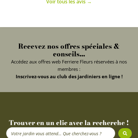
Voir tous les avis →
Recevez nos offres spéciales &
conseils...
Accédez aux offres web Ferriere Fleurs réservées à nos
membres :
Inscrivez-vous au club des jardiniers en ligne !
Trouver en un clic avec la recherche !
Search
...