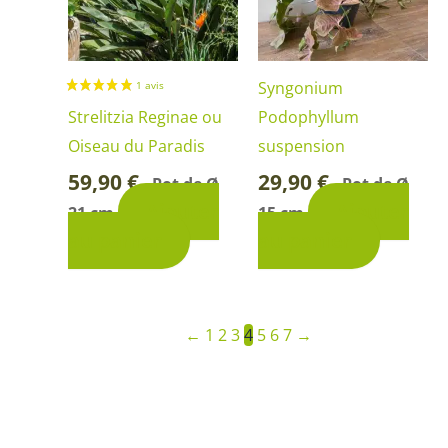
Syngonium
Strelitzia Reginae ou
Podophyllum
Oiseau du Paradis
suspension
59,90
€
29,90
€
Pot de Ø
Pot de Ø
-
-
Ajouter
Ajouter
21 cm
15 cm
au panier
au panier
←
1
2
3
4
5
6
7
→