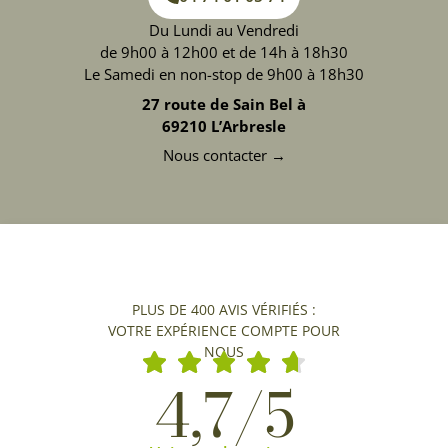
Du Lundi au Vendredi
de 9h00 à 12h00 et de 14h à 18h30
Le Samedi en non-stop de 9h00 à 18h30
27 route de Sain Bel à
69210 L’Arbresle
Nous contacter →
PLUS DE 400 AVIS VÉRIFIÉS :
VOTRE EXPÉRIENCE COMPTE POUR
NOUS
4,7/5