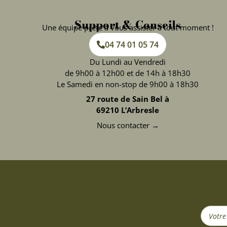
Support & Conseils
Une équipe prête à vous assister à tout moment !
04 74 01 05 74
Du Lundi au Vendredi
de 9h00 à 12h00 et de 14h à 18h30
Le Samedi en non-stop de 9h00 à 18h30
27 route de Sain Bel à
69210 L’Arbresle
Nous contacter →
Search
...