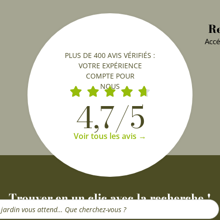
Re
Accé
PLUS DE 400 AVIS VÉRIFIÉS :
VOTRE EXPÉRIENCE
COMPTE POUR
NOUS
4,7/5
Voir tous les avis →
Trouver en un clic avec la recherche !