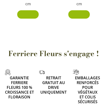
cm
cm
Découvrir
Découvrir
Ferriere Fleurs s'engage !
GARANTIE
RETRAIT
EMBALLAGES
FERRIERE
GRATUIT AU
RENFORCÉS
FLEURS 100 %
DRIVE
POUR
CROISSANCE ET
UNIQUEMENT
VÉGÉTAUX
FLORAISON
ET COLIS
SÉCURISÉS