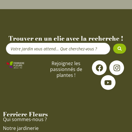
Trouver en un clic avec la recherche !
Search
...
F
Y
I
Rejoignez les
passionnés de
a
o
n
plantes !
c
u
s
e
t
t
b
u
a
o
b
g
o
e
r
Ferriere Fleurs
k
a
Qui sommes-nous ?
m
Notre jardinerie