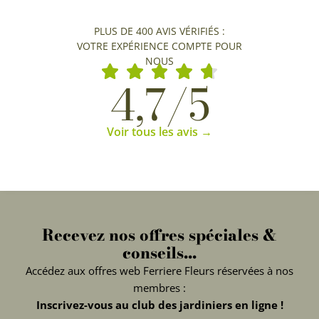
PLUS DE 400 AVIS VÉRIFIÉS :
VOTRE EXPÉRIENCE COMPTE POUR
NOUS
4,7/5
Voir tous les avis →
Recevez nos offres spéciales &
conseils...
Accédez aux offres web Ferriere Fleurs réservées à nos
membres :
Inscrivez-vous au club des jardiniers en ligne !