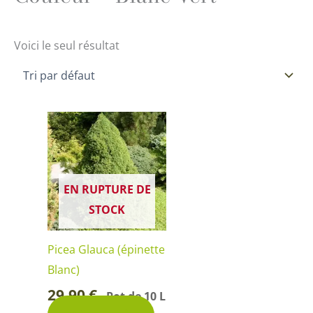
Voici le seul résultat
EN RUPTURE DE
STOCK
Picea Glauca (épinette
Blanc)
29,90
€
Pot de 10 L
-