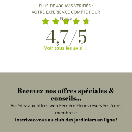
PLUS DE 400 AVIS VÉRIFIÉS :
VOTRE EXPÉRIENCE COMPTE POUR
NOUS
4,7/5
Voir tous les avis →
Recevez nos offres spéciales &
conseils...
Accédez aux offres web Ferriere Fleurs réservées à nos
membres :
Inscrivez-vous au club des jardiniers en ligne !