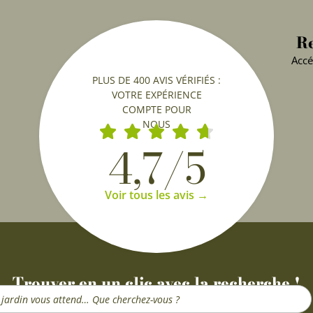
Re
Accé
PLUS DE 400 AVIS VÉRIFIÉS :
VOTRE EXPÉRIENCE
COMPTE POUR
NOUS
4,7/5
Voir tous les avis →
Trouver en un clic avec la recherche !