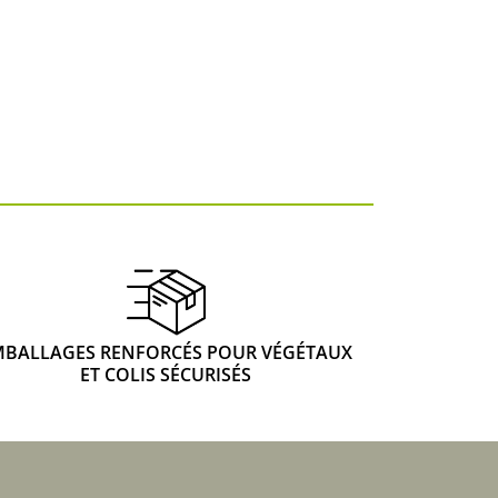
 & Graines Spéciales Fraîcheur
 fleurs de A à Z
u Potager
MBALLAGES RENFORCÉS POUR VÉGÉTAUX
ET COLIS SÉCURISÉS