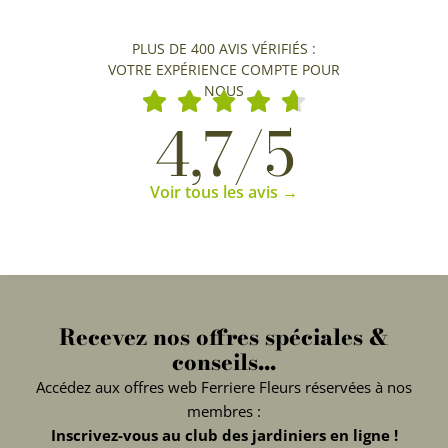
PLUS DE 400 AVIS VÉRIFIÉS :
VOTRE EXPÉRIENCE COMPTE POUR
NOUS
4,7/5
Voir tous les avis →
Recevez nos offres spéciales &
conseils...
Accédez aux offres web Ferriere Fleurs réservées à nos
membres :
Inscrivez-vous au club des jardiniers en ligne !