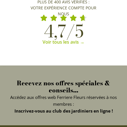
PLUS DE 400 AVIS VÉRIFIÉS :
VOTRE EXPÉRIENCE COMPTE POUR
NOUS
4,7/5
Voir tous les avis →
Recevez nos offres spéciales &
conseils...
Accédez aux offres web Ferriere Fleurs réservées à nos
membres :
Inscrivez-vous au club des jardiniers en ligne !