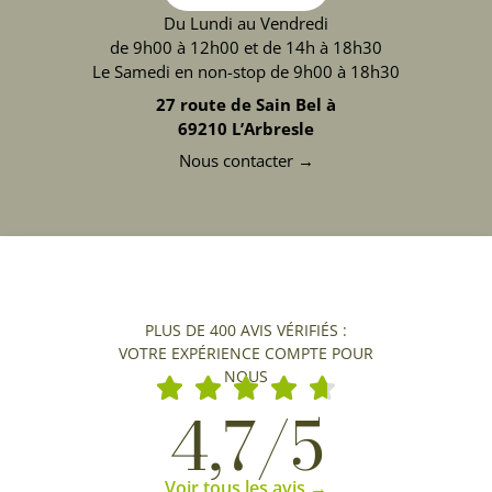
Du Lundi au Vendredi
de 9h00 à 12h00 et de 14h à 18h30
Le Samedi en non-stop de 9h00 à 18h30
27 route de Sain Bel à
69210 L’Arbresle
Nous contacter →
PLUS DE 400 AVIS VÉRIFIÉS :
VOTRE EXPÉRIENCE COMPTE POUR
NOUS
4,7/5
Voir tous les avis →