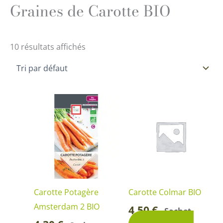
Graines de Carotte BIO
10 résultats affichés
Carotte Potagère
Carotte Colmar BIO
Amsterdam 2 BIO
4,50
€
Sachet
-