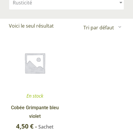
Rusticité
Voici le seul résultat
En stock
Cobée Grimpante bleu
violet
4,50
€
-
Sachet