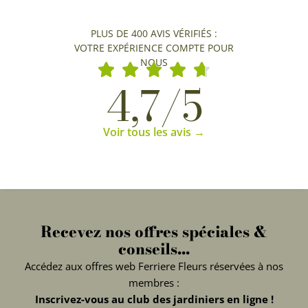
PLUS DE 400 AVIS VÉRIFIÉS :
VOTRE EXPÉRIENCE COMPTE POUR
NOUS
4,7/5
Voir tous les avis →
Recevez nos offres spéciales &
conseils...
Accédez aux offres web Ferriere Fleurs réservées à nos
membres :
Inscrivez-vous au club des jardiniers en ligne !