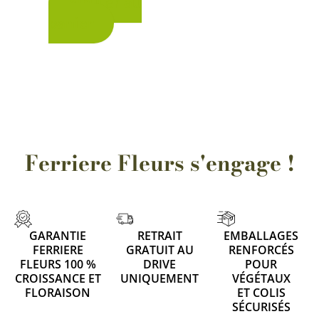
Ajouter au
panier
Ferriere Fleurs s'engage !
GARANTIE
RETRAIT
EMBALLAGES
FERRIERE
GRATUIT AU
RENFORCÉS
FLEURS 100 %
DRIVE
POUR
CROISSANCE ET
UNIQUEMENT
VÉGÉTAUX
FLORAISON
ET COLIS
SÉCURISÉS