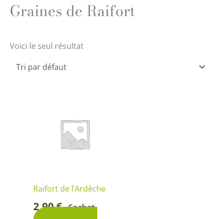
Graines de Raifort
Voici le seul résultat
Raifort de l’Ardèche
2,90
€
Sachet
-