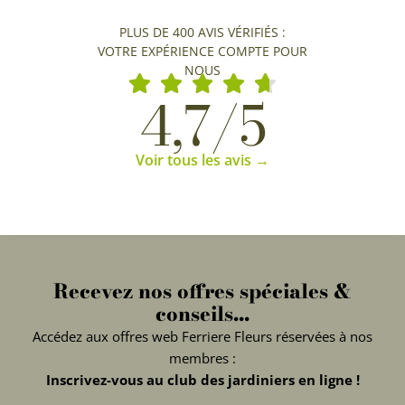
PLUS DE 400 AVIS VÉRIFIÉS :
VOTRE EXPÉRIENCE COMPTE POUR
NOUS
4,7/5
Voir tous les avis →
Recevez nos offres spéciales &
conseils...
Accédez aux offres web Ferriere Fleurs réservées à nos
membres :
Inscrivez-vous au club des jardiniers en ligne !