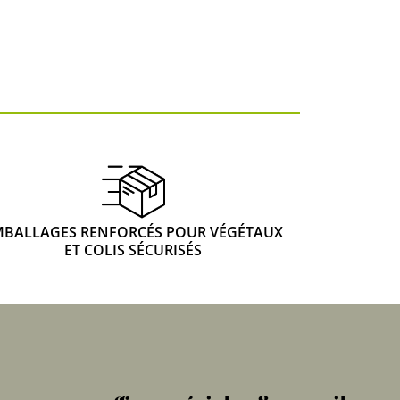
 & Graines Spéciales Fraîcheur
 fleurs de A à Z
u Potager
MBALLAGES RENFORCÉS POUR VÉGÉTAUX
ET COLIS SÉCURISÉS