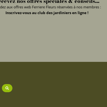
cevez nos offres spéciales & conseils...
dez aux offres web Ferriere Fleurs réservées à nos membres :
Inscrivez-vous au club des jardiniers en ligne !