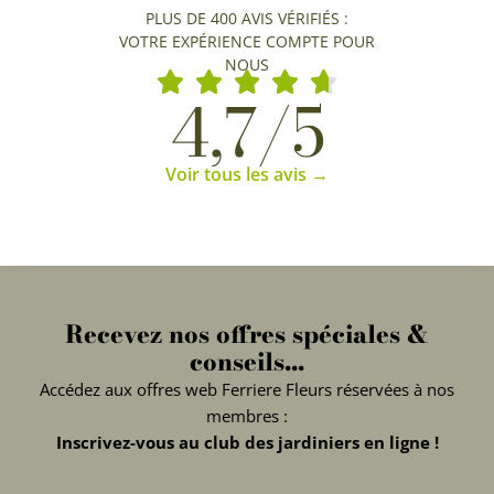
PLUS DE 400 AVIS VÉRIFIÉS :
VOTRE EXPÉRIENCE COMPTE POUR
NOUS
4,7/5
Voir tous les avis →
Recevez nos offres spéciales &
conseils...
Accédez aux offres web Ferriere Fleurs réservées à nos
membres :
Inscrivez-vous au club des jardiniers en ligne !