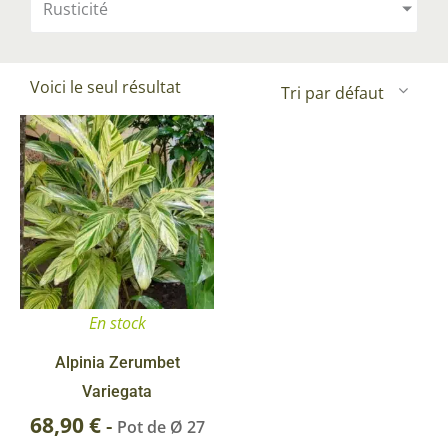
Rusticité
Voici le seul résultat
En stock
Alpinia Zerumbet
Variegata
68,90
€
-
Pot de Ø 27