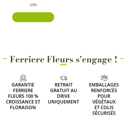
cm
Ajouter au panier
Ferriere Fleurs s'engage !
GARANTIE
RETRAIT
EMBALLAGES
FERRIERE
GRATUIT AU
RENFORCÉS
FLEURS 100 %
DRIVE
POUR
CROISSANCE ET
UNIQUEMENT
VÉGÉTAUX
FLORAISON
ET COLIS
SÉCURISÉS