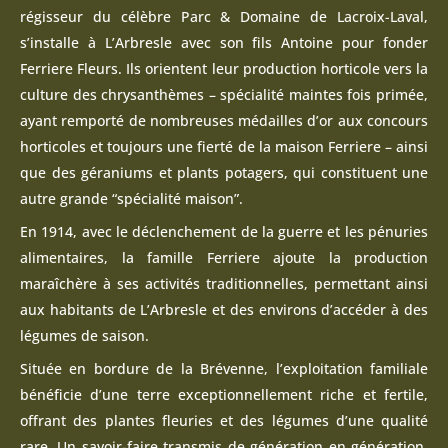
régisseur du célèbre Parc & Domaine de Lacroix-Laval,
s’installe à L’Arbresle avec son fils Antoine pour fonder
Ferriere Fleurs. Ils orientent leur production horticole vers la
culture des chrysanthèmes – spécialité maintes fois primée,
ayant remporté de nombreuses médailles d’or aux concours
horticoles et toujours une fierté de la maison Ferriere – ainsi
que des géraniums et plants potagers, qui constituent une
autre grande “spécialité maison”.
En 1914, avec le déclenchement de la guerre et les pénuries
alimentaires, la famille Ferriere ajoute la production
maraîchère à ses activités traditionnelles, permettant ainsi
aux habitants de L’Arbresle et des environs d’accéder à des
légumes de saison.
Située en bordure de la Brévenne, l’exploitation familiale
bénéficie d’une terre exceptionnellement riche et fertile,
offrant des plantes fleuries et des légumes d’une qualité
rare. Un savoir-faire transmis de génération en génération,