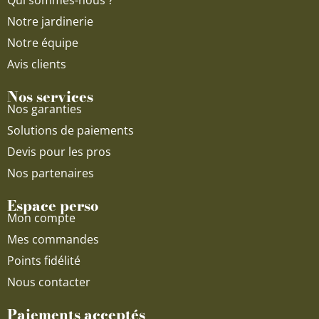
Qui sommes-nous ?
m
Notre jardinerie
Notre équipe
Avis clients
Nos services
Nos garanties
Solutions de paiements
Devis pour les pros
Nos partenaires
Espace perso
Mon compte
Mes commandes
Points fidélité
Nous contacter
Paiements acceptés