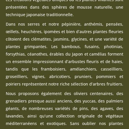
présentées dans des sphères de mousse naturelle, une
technique japonaise traditionnelle.
Dans nos serres et notre pépinière, anthémis, pensées,
œillets, heuchères, ipomées et bien d’autres plantes fleuries
côtoient des clématites, jasmins, glycines, et une variété de
plantes grimpantes. Les bambous, fusains, photinias,
forsythias, céanothes, érables du Japon et camélias forment
un ensemble impressionnant d’arbustes fleuris et de haies,
tandis que les framboisiers, amélanchiers, casseilliers,
groseilliers, vignes, abricotiers, pruniers, pommiers et
poiriers représentent notre riche sélection d’arbres fruitiers.
Nous proposons également des oliviers centenaires, des
grenadiers presque aussi anciens, des yuccas, des palmiers
géants, de nombreuses variétés de pins, des agaves, des
lavandes, ainsi qu’une collection originale de végétaux
méditerranéens et exotiques. Sans oublier nos plantes