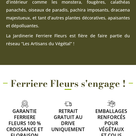
d’intérieur comme les monstera, fougères, calathéas
panachés, oiseaux de paradis, pachira imposants, dracaena
majestueux, et tant d’autres plantes décoratives, apaisantes
et dépolluantes.
La Jardinerie Ferriere Fleurs est fière de faire partie du
réseau “Les Artisans du Végétal” !
Ferriere Fleurs s'engage !
GARANTIE
RETRAIT
EMBALLAGES
FERRIERE
GRATUIT AU
RENFORCÉS
FLEURS 100 %
DRIVE
POUR
CROISSANCE ET
UNIQUEMENT
VÉGÉTAUX
FLORAISON
ET COLIS