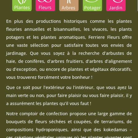
En plus des productions historiques comme les plantes
fleuries annuelles et bisannuelles, les vivaces, les plants
potagers et les plantes aromatiques, Ferriere Fleurs offre
une vaste sélection pour satisfaire toutes vos envies de
jardinage. Que vous soyez à la recherche d’arbustes de
haie, de conifères, d’arbres fruitiers, d’arbres d’alignement
ou d’exception, ou encore de plantes et végétaux décoratifs,
vous trouverez forcément votre bonheur !
Que ce soit pour l’extérieur ou l’intérieur, que vous ayez la
main verte ou non, pour faire plaisir ou vous faire plaisir, il y
a assurément les plantes qu’il vous faut !
Notre comptoir de confection propose une large gamme de
bouquets de fleurs séchées et coupées, de terrariums, de
compositions hydroponiques, ainsi que des kokedamas –
ces créations végétales uniques où les plantes vivantes sont