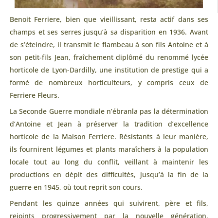
Benoit Ferriere, bien que vieillissant, resta actif dans ses
champs et ses serres jusqu’à sa disparition en 1936. Avant
de s’éteindre, il transmit le flambeau à son fils Antoine et à
son petit-fils Jean, fraîchement diplômé du renommé lycée
horticole de Lyon-Dardilly, une institution de prestige qui a
formé de nombreux horticulteurs, y compris ceux de
Ferriere Fleurs.
La Seconde Guerre mondiale n’ébranla pas la détermination
d’Antoine et Jean à préserver la tradition d’excellence
horticole de la Maison Ferriere. Résistants à leur manière,
ils fournirent légumes et plants maraîchers à la population
locale tout au long du conflit, veillant à maintenir les
productions en dépit des difficultés, jusqu’à la fin de la
guerre en 1945, où tout reprit son cours.
Pendant les quinze années qui suivirent, père et fils,
rejoints progressivement par la nouvelle génération,