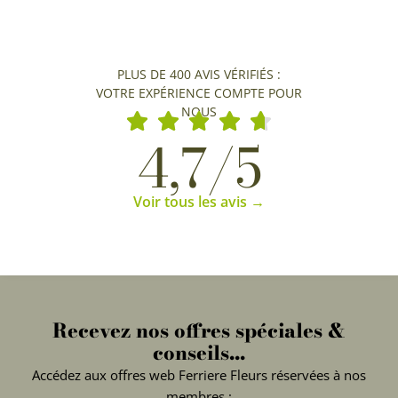
PLUS DE 400 AVIS VÉRIFIÉS :
VOTRE EXPÉRIENCE COMPTE POUR
NOUS
4,7/5
Voir tous les avis →
Recevez nos offres spéciales &
conseils...
Accédez aux offres web Ferriere Fleurs réservées à nos
membres :