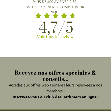
PLUS DE 400 AVIS VÉRIFIÉS :
VOTRE EXPÉRIENCE COMPTE POUR
NOUS
4,7/5
Voir tous les avis →
Recevez nos offres spéciales &
conseils...
Accédez aux offres web Ferriere Fleurs réservées à nos
membres :
Inscrivez-vous au club des jardiniers en ligne !