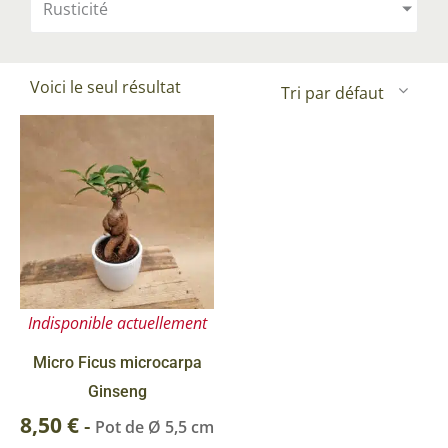
Rusticité
Voici le seul résultat
Indisponible actuellement
Micro Ficus microcarpa
Ginseng
8,50
€
-
Pot de Ø 5,5 cm