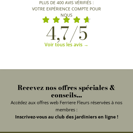
PLUS DE 400 AVIS VÉRIFIÉS :
VOTRE EXPÉRIENCE COMPTE POUR
NOUS
4,7/5
Voir tous les avis →
Recevez nos offres spéciales &
conseils...
Accédez aux offres web Ferriere Fleurs réservées à nos
membres :
Inscrivez-vous au club des jardiniers en ligne !