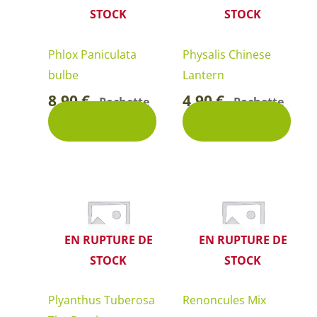
STOCK
STOCK
Phlox Paniculata
Physalis Chinese
bulbe
Lantern
8,90
€
4,90
€
Pochette
Pochette
-
-
Découvrir
Découvrir
EN RUPTURE DE
EN RUPTURE DE
STOCK
STOCK
Plyanthus Tuberosa
Renoncules Mix