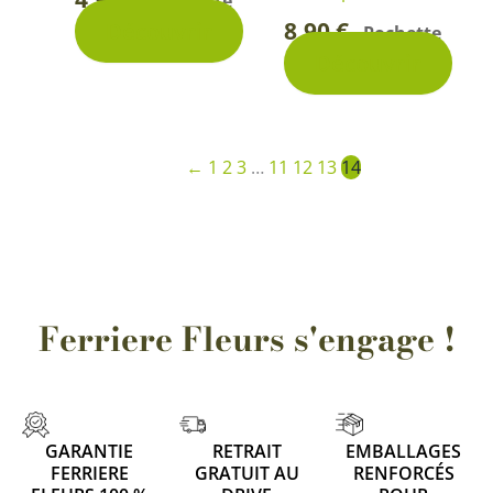
Pochette
-
8,90
€
Découvrir
Pochette
-
Découvrir
←
1
2
3
…
11
12
13
14
Ferriere Fleurs s'engage !
GARANTIE
RETRAIT
EMBALLAGES
FERRIERE
GRATUIT AU
RENFORCÉS