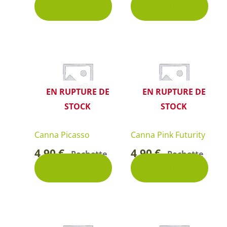
Découvrir
Découvrir
EN RUPTURE DE
EN RUPTURE DE
STOCK
STOCK
Canna Picasso
Canna Pink Futurity
4,90
€
4,90
€
Pochette
Pochette
-
-
Découvrir
Découvrir