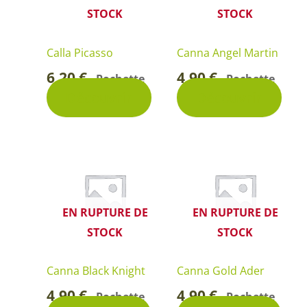
STOCK
STOCK
Calla Picasso
Canna Angel Martin
6,20
€
4,90
€
Pochette
Pochette
-
-
Découvrir
Découvrir
EN RUPTURE DE
EN RUPTURE DE
STOCK
STOCK
Canna Black Knight
Canna Gold Ader
4,90
€
4,90
€
Pochette
Pochette
-
-