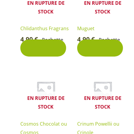
EN RUPTURE DE
EN RUPTURE DE
STOCK
STOCK
Chlidanthus Fragrans
Muguet
4,90
€
4,90
€
Pochette
Pochette
-
-
Découvrir
Découvrir
EN RUPTURE DE
EN RUPTURE DE
STOCK
STOCK
Cosmos Chocolat ou
Crinum Powellii ou
Cosmos
Crinole