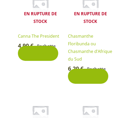
EN RUPTURE DE
EN RUPTURE DE
STOCK
STOCK
Canna The President
Chasmanthe
Floribunda ou
4,90
€
Pochette
-
Chasmanthe d’Afrique
Découvrir
du Sud
6,20
€
Pochette
-
Découvrir