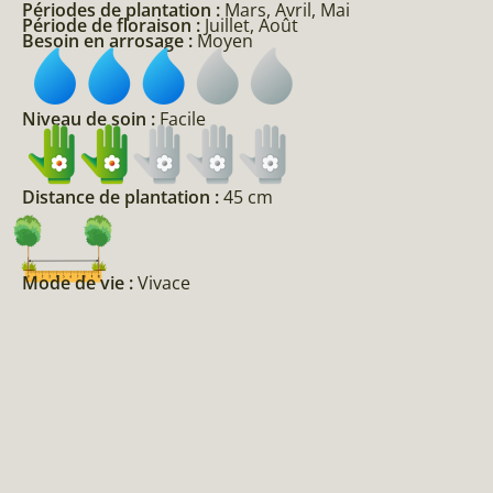
Périodes de plantation :
Mars, Avril, Mai
Période de floraison :
Juillet, Août
Besoin en arrosage :
Moyen
Niveau de soin :
Facile
Distance de plantation :
45 cm
Mode de vie :
Vivace