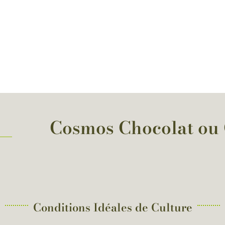
Cosmos Chocolat ou C
Conditions Idéales de Culture