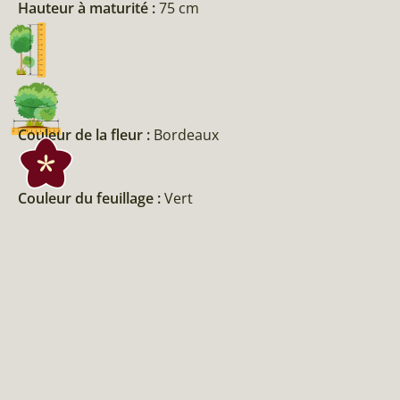
Hauteur à maturité :
75 cm
Couleur de la fleur :
Bordeaux
Couleur du feuillage :
Vert