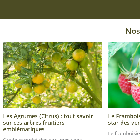
Nos
Les Agrumes (Citrus) : tout savoir
Le Framboisi
sur ces arbres fruitiers
star des ver
emblématiques
Le framboisie