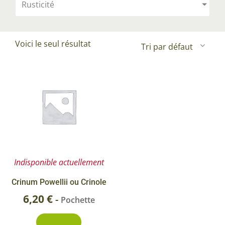
Rusticité
Voici le seul résultat
Indisponible actuellement
Crinum Powellii ou Crinole
6,20
€
-
Pochette
Découvrir