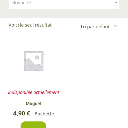
Rusticité
Voici le seul résultat
Indisponible actuellement
Muguet
4,90
€
-
Pochette
Découvrir