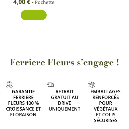
4,90
€
-
Pochette
Découvrir
Ferriere Fleurs s'engage !
GARANTIE
RETRAIT
EMBALLAGES
FERRIERE
GRATUIT AU
RENFORCÉS
FLEURS 100 %
DRIVE
POUR
CROISSANCE ET
UNIQUEMENT
VÉGÉTAUX
FLORAISON
ET COLIS
SÉCURISÉS