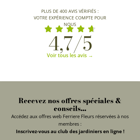
PLUS DE 400 AVIS VÉRIFIÉS :
VOTRE EXPÉRIENCE COMPTE POUR
NOUS
4,7/5
Voir tous les avis →
Recevez nos offres spéciales &
conseils...
Accédez aux offres web Ferriere Fleurs réservées à nos
membres :
Inscrivez-vous au club des jardiniers en ligne !