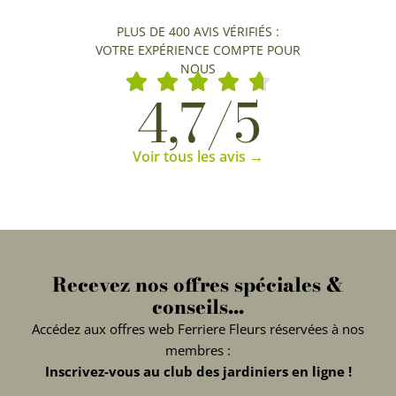
PLUS DE 400 AVIS VÉRIFIÉS :
VOTRE EXPÉRIENCE COMPTE POUR
NOUS
4,7/5
Voir tous les avis →
Recevez nos offres spéciales &
conseils...
Accédez aux offres web Ferriere Fleurs réservées à nos
membres :
Inscrivez-vous au club des jardiniers en ligne !