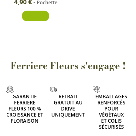
4,90
€
-
Pochette
Découvrir
Ferriere Fleurs s'engage !
GARANTIE
RETRAIT
EMBALLAGES
FERRIERE
GRATUIT AU
RENFORCÉS
FLEURS 100 %
DRIVE
POUR
CROISSANCE ET
UNIQUEMENT
VÉGÉTAUX
FLORAISON
ET COLIS
SÉCURISÉS