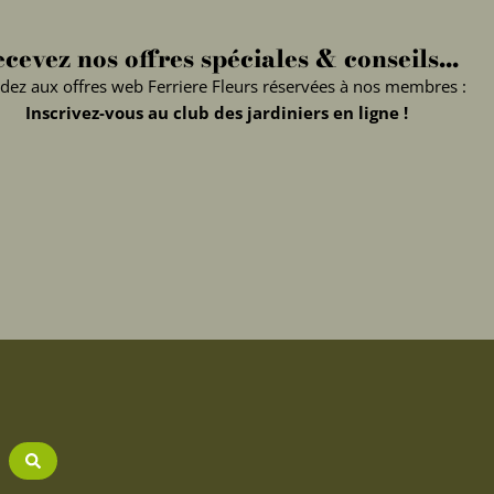
cevez nos offres spéciales & conseils...
dez aux offres web Ferriere Fleurs réservées à nos membres :
Inscrivez-vous au club des jardiniers en ligne !