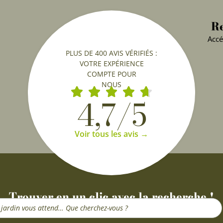
Re
Accé
PLUS DE 400 AVIS VÉRIFIÉS :
VOTRE EXPÉRIENCE
COMPTE POUR
NOUS
4,7/5
Voir tous les avis →
Trouver en un clic avec la recherche !