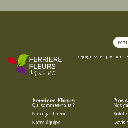
Search
...
Rejoignez les passionné
Ferriere Fleurs
Nos s
Qui sommes-nous ?
Nos ga
Notre jardinerie
Soluti
Notre équipe
Devis 