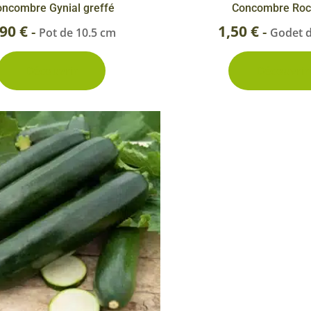
ncombre Gynial greffé
Concombre Roc
,90
€
1,50
€
-
-
Pot de 10.5 cm
Godet 
Découvrir
Découvrir