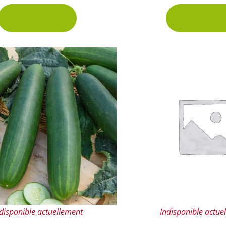
Découvrir
Découvrir
disponible actuellement
Indisponible actue