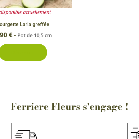
disponible actuellement
ourgette Laria greffée
,90
€
-
Pot de 10,5 cm
Découvrir
Ferriere Fleurs s'engage !