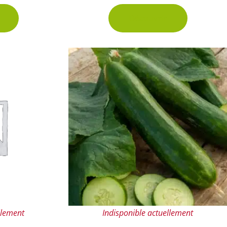
Découvrir
llement
Indisponible actuellement