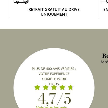
RETRAIT GRATUIT AU DRIVE
E
UNIQUEMENT
Re
Accé
PLUS DE 400 AVIS VÉRIFIÉS :
VOTRE EXPÉRIENCE
COMPTE POUR
NOUS
4,7/5
Voir tous les avis →