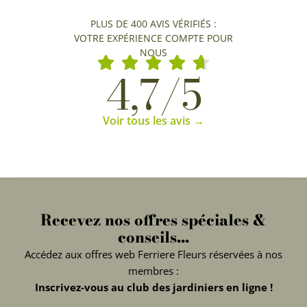
PLUS DE 400 AVIS VÉRIFIÉS :
VOTRE EXPÉRIENCE COMPTE POUR
NOUS
4,7/5
Voir tous les avis →
Recevez nos offres spéciales &
conseils...
Accédez aux offres web Ferriere Fleurs réservées à nos
membres :
Inscrivez-vous au club des jardiniers en ligne !