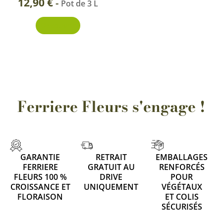
12,90
€
-
Pot de 3 L
Découvrir
Ferriere Fleurs s'engage !
GARANTIE
RETRAIT
EMBALLAGES
FERRIERE
GRATUIT AU
RENFORCÉS
FLEURS 100 %
DRIVE
POUR
CROISSANCE ET
UNIQUEMENT
VÉGÉTAUX
FLORAISON
ET COLIS
SÉCURISÉS