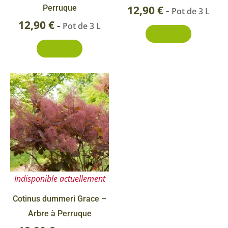
Perruque
12,90
€
-
Pot de 3 L
12,90
€
-
Pot de 3 L
Découvrir
Découvrir
Indisponible actuellement
Cotinus dummeri Grace –
Arbre à Perruque