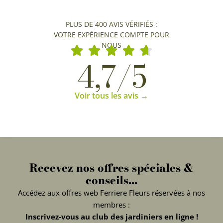
PLUS DE 400 AVIS VÉRIFIÉS :
VOTRE EXPÉRIENCE COMPTE POUR
NOUS
4,7/5
Voir tous les avis →
Recevez nos offres spéciales &
conseils...
Accédez aux offres web Ferriere Fleurs réservées à nos
membres :
Inscrivez-vous au club des jardiniers en ligne !