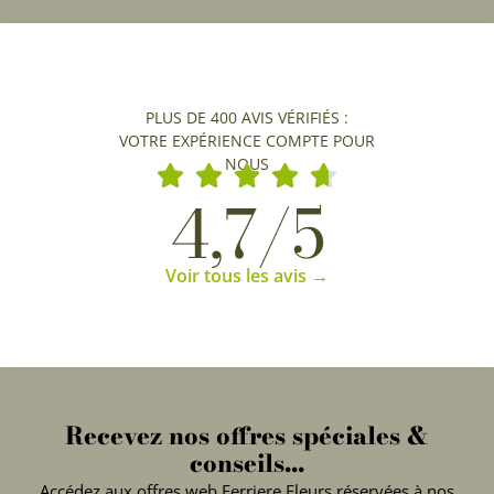
PLUS DE 400 AVIS VÉRIFIÉS :
VOTRE EXPÉRIENCE COMPTE POUR
NOUS
4,7/5
Voir tous les avis →
Recevez nos offres spéciales &
conseils...
Accédez aux offres web Ferriere Fleurs réservées à nos