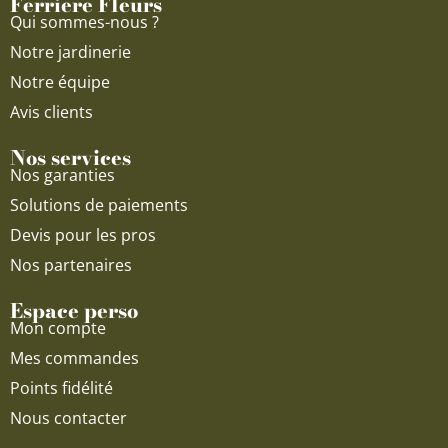
Ferriere Fleurs
k
a
Qui sommes-nous ?
m
Notre jardinerie
Notre équipe
Avis clients
Nos services
Nos garanties
Solutions de paiements
Devis pour les pros
Nos partenaires
Espace perso
Mon compte
Mes commandes
Points fidélité
Nous contacter