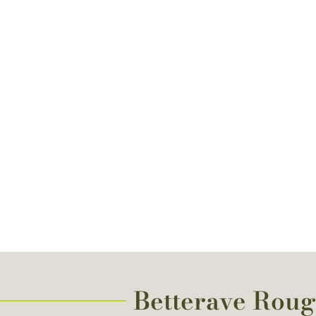
Betterave Rouge