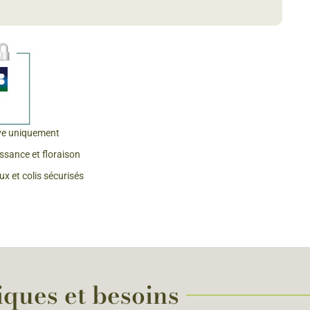
ve uniquement
issance et floraison
x et colis sécurisés
iques et besoins