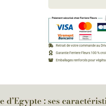
Retrait de votre commande au Dri
Garantie Ferriere Fleurs 100 % cro
Emballages renforcés pour végétau
 d’Egypte : ses caractérist