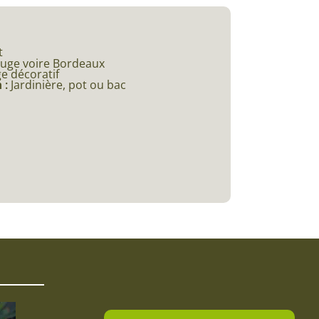
t
uge voire Bordeaux
ge décoratif
 :
Jardinière, pot ou bac