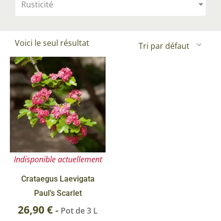
Rusticité
Voici le seul résultat
Indisponible actuellement
Crataegus Laevigata
Paul’s Scarlet
26,90
€
-
Pot de 3 L