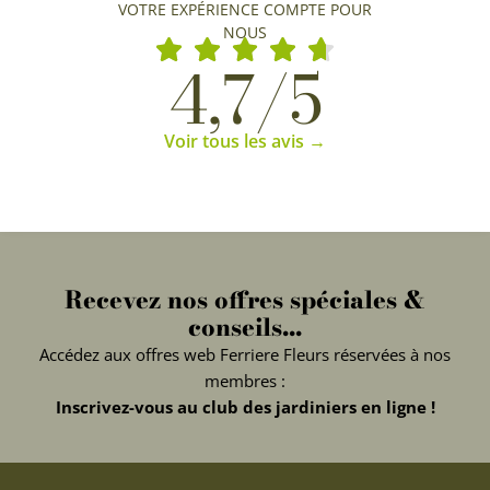
VOTRE EXPÉRIENCE COMPTE POUR
NOUS
4,7/5
Voir tous les avis →
Recevez nos offres spéciales &
conseils...
Accédez aux offres web Ferriere Fleurs réservées à nos
membres :
Inscrivez-vous au club des jardiniers en ligne !