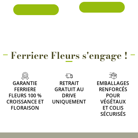
Ajouter au panier
Ajouter au panier
Ferriere Fleurs s'engage !
GARANTIE
RETRAIT
EMBALLAGES
FERRIERE
GRATUIT AU
RENFORCÉS
FLEURS 100 %
DRIVE
POUR
CROISSANCE ET
UNIQUEMENT
VÉGÉTAUX
FLORAISON
ET COLIS
SÉCURISÉS