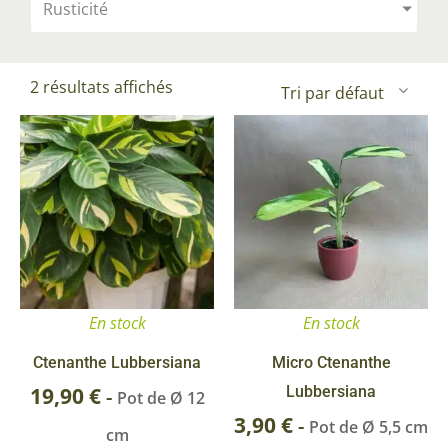
Rusticité
2 résultats affichés
En stock
En stock
Ctenanthe Lubbersiana
Micro Ctenanthe
19,90
€
Lubbersiana
-
Pot de Ø 12
3,90
€
-
Pot de Ø 5,5 cm
cm