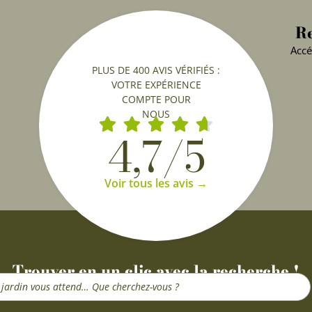
Re
Accé
PLUS DE 400 AVIS VÉRIFIÉS :
VOTRE EXPÉRIENCE
COMPTE POUR
NOUS
4,7/5
Voir tous les avis →
Trouver en un clic avec la recherche !