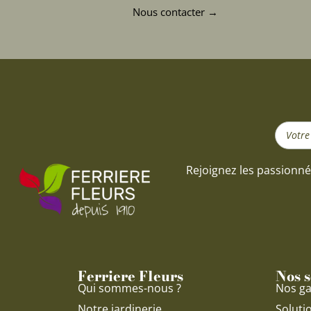
Nous contacter →
Search
...
Rejoignez les passionné
Ferriere Fleurs
Nos s
Qui sommes-nous ?
Nos ga
Notre jardinerie
Soluti