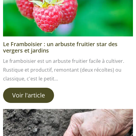
Le Framboisier : un arbuste fruitier star des
vergers et jardins
Le framboisier est un arbuste fruitier facile à cultiver.
Rustique et productif, remontant (deux récoltes) ou
classique, c'est le petit…
Voir l'article