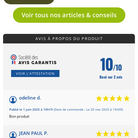
Voir tous nos articles & conseils
AVIS À PROPOS DU PRODUIT
10
/10
VOIR L'ATTESTATION
Basé sur 2 avis
odeline d.
Publié le 1 juin 2025 à 10h19
(Date de commande : Le 20 mai 2025 à 15h09)
Bon produit
JEAN PAUL P.