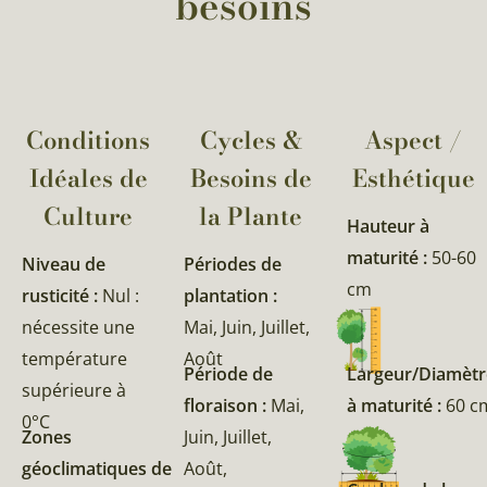
besoins
Conditions
Cycles &
Aspect /
Idéales de
Besoins de
Esthétique
Culture
la Plante​
Hauteur à
maturité :
50-60
Niveau de
Périodes de
cm
rusticité :
Nul :
plantation :
nécessite une
Mai, Juin, Juillet,
température
Août
Période de
Largeur/Diamètr
supérieure à
floraison :
Mai,
à maturité :
60 c
0°C
Zones
Juin, Juillet,
géoclimatiques de
Août,