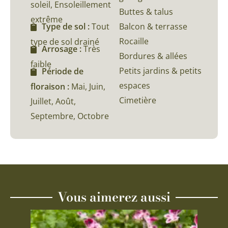
soleil, Ensoleillement
Buttes & talus
extrême
Balcon & terrasse
Type de sol :
Tout
Rocaille
type de sol drainé
Arrosage :
Très
Bordures & allées
faible
Petits jardins & petits
Période de
espaces
floraison :
Mai, Juin,
Cimetière
Juillet, Août,
Septembre, Octobre
Vous aimerez aussi