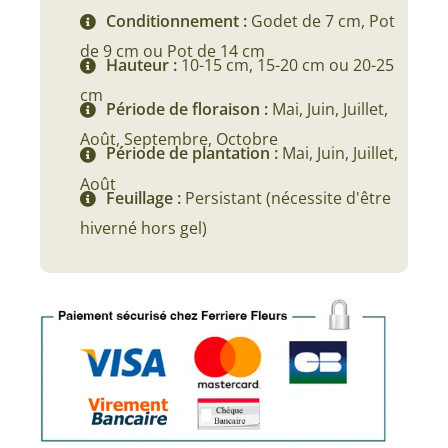
Conditionnement :
Godet de 7 cm, Pot
14,90 €
de 9 cm ou Pot de 14 cm
Hauteur :
10-15 cm, 15-20 cm ou 20-25
cm
Période de floraison :
Mai, Juin, Juillet,
Août, Septembre, Octobre
Période de plantation :
Mai, Juin, Juillet,
Août
Feuillage :
Persistant (nécessite d'être
hiverné hors gel)