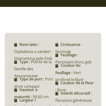
Nom latin :
Croissance :
Dipladenia x sanderi
Normale
Feuillage :
Diamantina Jade Pink
Type :
Plante de la
Persistant (hors gel)
Couleur du
famille des
feuillage :
Vert
Apocynaceae
Type de port :
Port
profond brillant
Couleur de la fleur
droit compact
Hauteur à
:
Rose
Intérêt décoratif :
maturité :
50-60 cm
Largeur /
Floraison généreuse